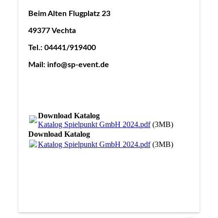
Beim Alten Flugplatz 23
49377 Vechta
Tel.: 04441/919400
Mail: info@sp-event.de
Download Katalog
Katalog Spielpunkt GmbH 2024.pdf
(3MB)
Download Katalog
Katalog Spielpunkt GmbH 2024.pdf
(3MB)