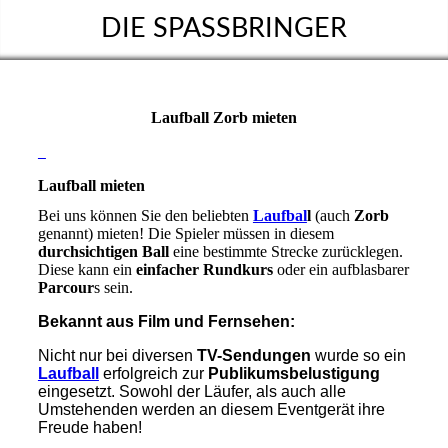
DIE SPASSBRINGER
Laufball Zorb mieten
Laufball mieten
Bei uns können Sie den beliebten
Laufbal
l
(auch
Zorb
genannt) mieten! Die Spieler müssen in diesem
durchsichtigen Ball
eine bestimmte Strecke zurücklegen.
Diese kann ein
einfacher Rundkurs
oder ein aufblasbarer
Parcour
s sein.
Bekannt aus Film und Fernsehen:
Nicht nur bei diversen
TV-Sendungen
wurde so ein
Laufball
erfolgreich zur
Publikumsbelustigung
eingesetzt. Sowohl der Läufer, als auch alle
Umstehenden werden an diesem Eventgerät ihre
Freude haben!