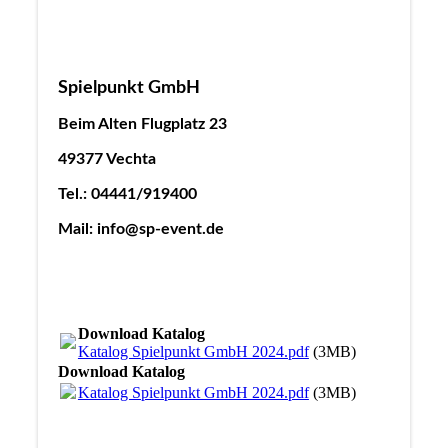
Spielpunkt GmbH
Beim Alten Flugplatz 23
49377 Vechta
Tel.: 04441/919400
Mail: info@sp-event.de
Download Katalog
Katalog Spielpunkt GmbH 2024.pdf
(3MB)
Download Katalog
Katalog Spielpunkt GmbH 2024.pdf
(3MB)