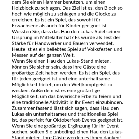
dem Sie einen Hammer benutzen, um einen
Holzblock zu schlagen. Das Ziel ist es, den Block so
hoch wie möglich zu schlagen und die Glocke zu
erreichen. Es ist ein Spiel, das sowohl für
Erwachsene als auch für Kinder geeignet ist.
Wussten Sie, dass das Hau den Lukas-Spiel seinen
Ursprung im Mittelalter hat? Es wurde als Test der
Stärke für Handwerker und Bauern verwendet.
Heute ist es ein beliebtes Spiel auf Volksfesten und
Messen auf der ganzen Welt.
Wenn Sie einen Hau den Lukas-Stand mieten,
können Sie sicher sein, dass Ihre Gäste eine
großartige Zeit haben werden. Es ist ein Spiel, das
für jeden geeignet ist und eine unterhaltsame
Möglichkeit bietet, um den Wettkampfgeist zu
wecken. Außerdem ist es eine großartige
Möglichkeit, um das bayerische Erbe zu feiern und
eine traditionelle Aktivität in Ihr Event einzubinden.
Zusammenfassend lässt sich sagen, dass Hau den
Lukas ein unterhaltsames und traditionelles Spiel
ist, das perfekt für Oktoberfest-Events geeignet ist.
Wenn Sie eine großartige Ergänzung für Ihr Event
suchen, sollten Sie unbedingt einen Hau den Lukas-
Stand mieten. Ihre Gäste werden es Ihnen danken!