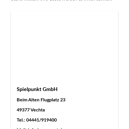
Spielpunkt GmbH
Beim Alten Flugplatz 23
49377 Vechta
Tel.: 04441/919400