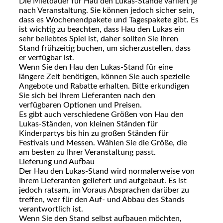
Die Mietdauer für Hau den Lukas-Stände variiert je
nach Veranstaltung. Sie können jedoch sicher sein,
dass es Wochenendpakete und Tagespakete gibt. Es
ist wichtig zu beachten, dass Hau den Lukas ein
sehr beliebtes Spiel ist, daher sollten Sie Ihren
Stand frühzeitig buchen, um sicherzustellen, dass
er verfügbar ist.
Wenn Sie den Hau den Lukas-Stand für eine
längere Zeit benötigen, können Sie auch spezielle
Angebote und Rabatte erhalten. Bitte erkundigen
Sie sich bei Ihrem Lieferanten nach den
verfügbaren Optionen und Preisen.
Es gibt auch verschiedene Größen von Hau den
Lukas-Ständen, von kleinen Ständen für
Kinderpartys bis hin zu großen Ständen für
Festivals und Messen. Wählen Sie die Größe, die
am besten zu Ihrer Veranstaltung passt.
Lieferung und Aufbau
Der Hau den Lukas-Stand wird normalerweise von
Ihrem Lieferanten geliefert und aufgebaut. Es ist
jedoch ratsam, im Voraus Absprachen darüber zu
treffen, wer für den Auf- und Abbau des Stands
verantwortlich ist.
Wenn Sie den Stand selbst aufbauen möchten,