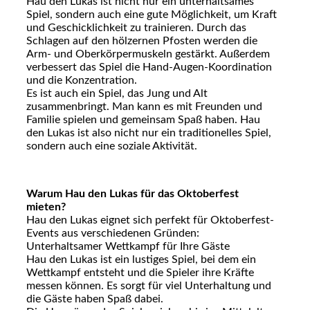
Hau den Lukas ist nicht nur ein unterhaltsames
Spiel, sondern auch eine gute Möglichkeit, um Kraft
und Geschicklichkeit zu trainieren. Durch das
Schlagen auf den hölzernen Pfosten werden die
Arm- und Oberkörpermuskeln gestärkt. Außerdem
verbessert das Spiel die Hand-Augen-Koordination
und die Konzentration.
Es ist auch ein Spiel, das Jung und Alt
zusammenbringt. Man kann es mit Freunden und
Familie spielen und gemeinsam Spaß haben. Hau
den Lukas ist also nicht nur ein traditionelles Spiel,
sondern auch eine soziale Aktivität.
Warum Hau den Lukas für das Oktoberfest
mieten?
Hau den Lukas eignet sich perfekt für Oktoberfest-
Events aus verschiedenen Gründen:
Unterhaltsamer Wettkampf für Ihre Gäste
Hau den Lukas ist ein lustiges Spiel, bei dem ein
Wettkampf entsteht und die Spieler ihre Kräfte
messen können. Es sorgt für viel Unterhaltung und
die Gäste haben Spaß dabei.