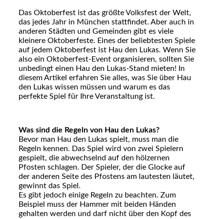
Das Oktoberfest ist das größte Volksfest der Welt,
das jedes Jahr in München stattfindet. Aber auch in
anderen Städten und Gemeinden gibt es viele
kleinere Oktoberfeste. Eines der beliebtesten Spiele
auf jedem Oktoberfest ist Hau den Lukas. Wenn Sie
also ein Oktoberfest-Event organisieren, sollten Sie
unbedingt einen Hau den Lukas-Stand mieten! In
diesem Artikel erfahren Sie alles, was Sie über Hau
den Lukas wissen müssen und warum es das
perfekte Spiel für Ihre Veranstaltung ist.
Was sind die Regeln von Hau den Lukas?
Bevor man Hau den Lukas spielt, muss man die
Regeln kennen. Das Spiel wird von zwei Spielern
gespielt, die abwechselnd auf den hölzernen
Pfosten schlagen. Der Spieler, der die Glocke auf
der anderen Seite des Pfostens am lautesten läutet,
gewinnt das Spiel.
Es gibt jedoch einige Regeln zu beachten. Zum
Beispiel muss der Hammer mit beiden Händen
gehalten werden und darf nicht über den Kopf des