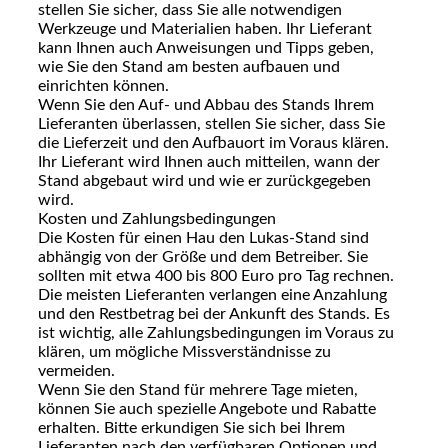
stellen Sie sicher, dass Sie alle notwendigen
Werkzeuge und Materialien haben. Ihr Lieferant
kann Ihnen auch Anweisungen und Tipps geben,
wie Sie den Stand am besten aufbauen und
einrichten können.
Wenn Sie den Auf- und Abbau des Stands Ihrem
Lieferanten überlassen, stellen Sie sicher, dass Sie
die Lieferzeit und den Aufbauort im Voraus klären.
Ihr Lieferant wird Ihnen auch mitteilen, wann der
Stand abgebaut wird und wie er zurückgegeben
wird.
Kosten und Zahlungsbedingungen
Die Kosten für einen Hau den Lukas-Stand sind
abhängig von der Größe und dem Betreiber. Sie
sollten mit etwa 400 bis 800 Euro pro Tag rechnen.
Die meisten Lieferanten verlangen eine Anzahlung
und den Restbetrag bei der Ankunft des Stands. Es
ist wichtig, alle Zahlungsbedingungen im Voraus zu
klären, um mögliche Missverständnisse zu
vermeiden.
Wenn Sie den Stand für mehrere Tage mieten,
können Sie auch spezielle Angebote und Rabatte
erhalten. Bitte erkundigen Sie sich bei Ihrem
Lieferanten nach den verfügbaren Optionen und