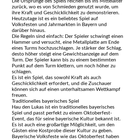
Die Ursprünge des Spiels reichen bis ins Mittelalter
zurück, wo es von Schmieden genutzt wurde, um
ihre Kraft und Geschicklichkeit zu demonstrieren.
Heutzutage ist es ein beliebtes Spiel auf
Volksfesten und Jahrmarkten in Bayern und
darüber hinaus.
Die Regeln sind einfach: Der Spieler schwingt einen
Hammer und versucht, eine Metallplatte am Ende
eines Turms hochzuschlagen. Je stärker der Schlag,
desto höher steigt eine Gewichtsanzeige auf dem
Turm. Der Spieler kann bis zu einem bestimmten
Punkt auf dem Turm klettern, um noch höher zu
schlagen.
Es ist ein Spiel, das sowohl Kraft als auch
Geschicklichkeit erfordert, und die Zuschauer
können sich auf einen unterhaltsamen Wettkampf
freuen.
Traditionelles bayerisches Spiel
Hau den Lukas ist ein traditionelles bayerisches
Spiel und passt perfekt zu einem Oktoberfest-
Event, das für seine bayerische Kultur bekannt ist.
Es ist auch eine großartige Möglichkeit, um den
Gästen eine Kostprobe dieser Kultur zu geben.
Bayerische Volksfeste wie das Oktoberfest haben